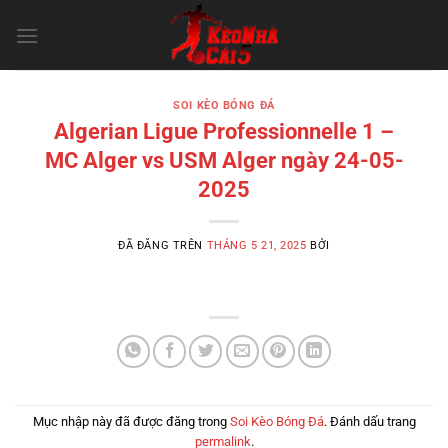
Chuyển
đến
nội
dung
SOI KÈO BÓNG ĐÁ
Algerian Ligue Professionnelle 1 –
MC Alger vs USM Alger ngày 24-05-
2025
ĐÃ ĐĂNG TRÊN
THÁNG 5 21, 2025
BỞI
Mục nhập này đã được đăng trong
Soi Kèo Bóng Đá
. Đánh dấu trang
permalink
.