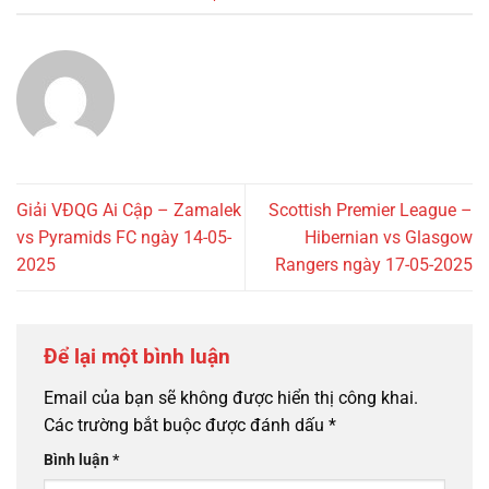
Giải VĐQG Ai Cập – Zamalek
Scottish Premier League –
vs Pyramids FC ngày 14-05-
Hibernian vs Glasgow
2025
Rangers ngày 17-05-2025
Để lại một bình luận
Email của bạn sẽ không được hiển thị công khai.
Các trường bắt buộc được đánh dấu
*
Bình luận
*