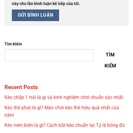
này cho lần bình luận kế tiếp của tôi.
Tìm kiếm
TÌM
KIẾM
Recent Posts
Kèo chấp 1 trái là gì và kinh nghiệm chơi chuẩn xác nhất
Kèo thẻ phạt là gì? Mẹo chơi kèo thẻ hiệu quả nhất của
năm
Kèo ném biên là gì? Cách bắt kèo chuẩn tại Tỷ lệ bóng đá