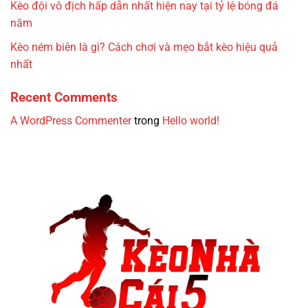
Kèo đội vô địch hấp dẫn nhất hiện nay tại tỷ lệ bóng đá
năm
Kèo ném biên là gì? Cách chơi và mẹo bắt kèo hiệu quả
nhất
Recent Comments
A WordPress Commenter
trong
Hello world!