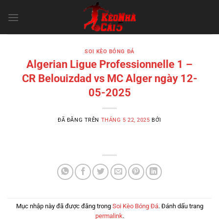
Chuyển
đến
nội
dung
SOI KÈO BÓNG ĐÁ
Algerian Ligue Professionnelle 1 –
CR Belouizdad vs MC Alger ngày 12-
05-2025
ĐÃ ĐĂNG TRÊN
THÁNG 5 22, 2025
BỞI
Mục nhập này đã được đăng trong
Soi Kèo Bóng Đá
. Đánh dấu trang
permalink
.