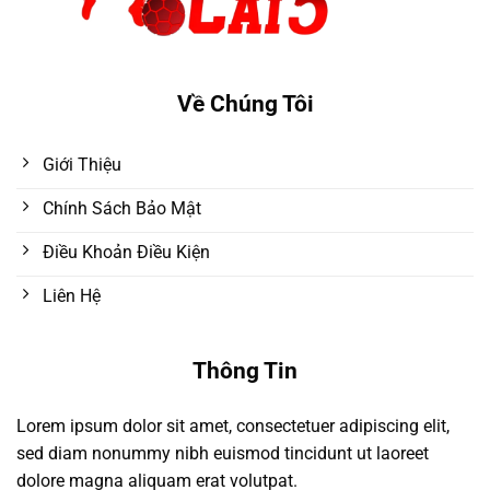
Về Chúng Tôi
Giới Thiệu
Chính Sách Bảo Mật
Điều Khoản Điều Kiện
Liên Hệ
Thông Tin
Lorem ipsum dolor sit amet, consectetuer adipiscing elit,
sed diam nonummy nibh euismod tincidunt ut laoreet
dolore magna aliquam erat volutpat.