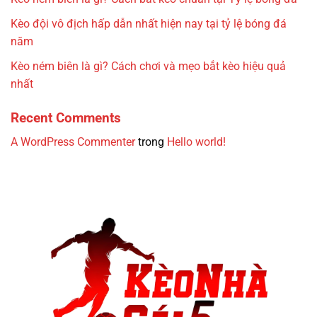
Kèo đội vô địch hấp dẫn nhất hiện nay tại tỷ lệ bóng đá
năm
Kèo ném biên là gì? Cách chơi và mẹo bắt kèo hiệu quả
nhất
Recent Comments
A WordPress Commenter
trong
Hello world!